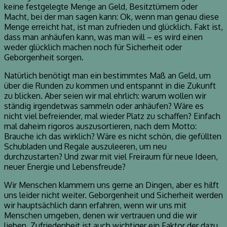
keine festgelegte Menge an Geld, Besitztümern oder
Macht, bei der man sagen kann: Ok, wenn man genau diese
Menge erreicht hat, ist man zufrieden und glücklich. Fakt ist,
dass man anhäufen kann, was man will – es wird einen
weder glücklich machen noch für Sicherheit oder
Geborgenheit sorgen.
Natürlich benötigt man ein bestimmtes Maß an Geld, um
über die Runden zu kommen und entspannt in die Zukunft
zu blicken. Aber seien wir mal ehrlich: warum wollen wir
ständig irgendetwas sammeln oder anhäufen? Wäre es
nicht viel befreiender, mal wieder Platz zu schaffen? Einfach
mal daheim rigoros auszusortieren, nach dem Motto:
Brauche ich das wirklich? Wäre es nicht schön, die gefüllten
Schubladen und Regale auszuleeren, um neu
durchzustarten? Und zwar mit viel Freiraum für neue Ideen,
neuer Energie und Lebensfreude?
Wir Menschen klammern uns gerne an Dingen, aber es hilft
uns leider nicht weiter. Geborgenheit und Sicherheit werden
wir hauptsächlich dann erfahren, wenn wir uns mit
Menschen umgeben, denen wir vertrauen und die wir
lieben. Zufriedenheit ist auch wichtiger ein Faktor der dazu