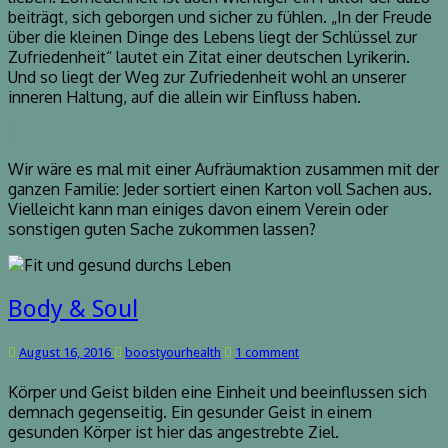
beiträgt, sich geborgen und sicher zu fühlen. „In der Freude
über die kleinen Dinge des Lebens liegt der Schlüssel zur
Zufriedenheit“ lautet ein Zitat einer deutschen Lyrikerin.
Und so liegt der Weg zur Zufriedenheit wohl an unserer
inneren Haltung, auf die allein wir Einfluss haben.
Wir wäre es mal mit einer Aufräumaktion zusammen mit der
ganzen Familie: Jeder sortiert einen Karton voll Sachen aus.
Vielleicht kann man einiges davon einem Verein oder
sonstigen guten Sache zukommen lassen?
Body
Body & Soul
&
Soul
Comments
August 16, 2016
boostyourhealth
1 comment
Körper und Geist bilden eine Einheit und beeinflussen sich
demnach gegenseitig. Ein gesunder Geist in einem
gesunden Körper ist hier das angestrebte Ziel.