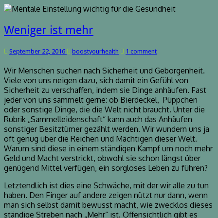
Weniger
Weniger ist mehr
ist
mehr
Comments
September 22, 2016
boostyourhealth
1 comment
Wir Menschen suchen nach Sicherheit und Geborgenheit.
Viele von uns neigen dazu, sich damit ein Gefühl von
Sicherheit zu verschaffen, indem sie Dinge anhäufen. Fast
jeder von uns sammelt gerne: ob Bierdeckel, Püppchen
oder sonstige Dinge, die die Welt nicht braucht. Unter die
Rubrik „Sammelleidenschaft“ kann auch das Anhäufen
sonstiger Besitztümer gezählt werden. Wir wundern uns ja
oft genug über die Reichen und Mächtigen dieser Welt.
Warum sind diese in einem ständigen Kampf um noch mehr
Geld und Macht verstrickt, obwohl sie schon längst über
genügend Mittel verfügen, ein sorgloses Leben zu führen?
Letztendlich ist dies eine Schwäche, mit der wir alle zu tun
haben. Den Finger auf andere zeigen nützt nur dann, wenn
man sich selbst damit bewusst macht, wie zwecklos dieses
ständige Streben nach „Mehr“ ist. Offensichtlich gibt es