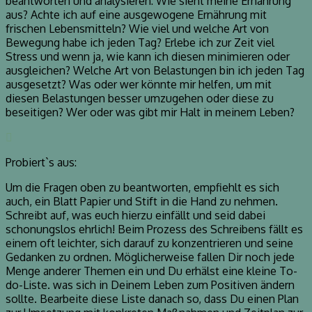
beantworten und analysieren: Wie sieht meine Ernährung
aus? Achte ich auf eine ausgewogene Ernährung mit
frischen Lebensmitteln? Wie viel und welche Art von
Bewegung habe ich jeden Tag? Erlebe ich zur Zeit viel
Stress und wenn ja, wie kann ich diesen minimieren oder
ausgleichen? Welche Art von Belastungen bin ich jeden Tag
ausgesetzt? Was oder wer könnte mir helfen, um mit
diesen Belastungen besser umzugehen oder diese zu
beseitigen? Wer oder was gibt mir Halt in meinem Leben?
Probiert`s aus:
Um die Fragen oben zu beantworten, empfiehlt es sich
auch, ein Blatt Papier und Stift in die Hand zu nehmen.
Schreibt auf, was euch hierzu einfällt und seid dabei
schonungslos ehrlich! Beim Prozess des Schreibens fällt es
einem oft leichter, sich darauf zu konzentrieren und seine
Gedanken zu ordnen. Möglicherweise fallen Dir noch jede
Menge anderer Themen ein und Du erhälst eine kleine To-
do-Liste. was sich in Deinem Leben zum Positiven ändern
sollte. Bearbeite diese Liste danach so, dass Du einen Plan