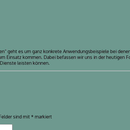
zen“ geht es um ganz konkrete Anwendungsbeispiele bei denen 
m Einsatz kommen. Dabei befassen wir uns in der heutigen Fo
ienste leisten können.
Felder sind mit
*
markiert